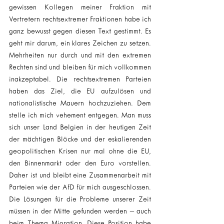
gewissen Kollegen meiner Fraktion mit 
Vertretern rechtsextremer Fraktionen habe ich 
ganz bewusst gegen diesen Text gestimmt. Es 
geht mir darum, ein klares Zeichen zu setzen. 
Mehrheiten nur durch und mit den extremen 
Rechten sind und bleiben für mich vollkommen 
inakzeptabel. Die rechtsextremen Parteien 
haben das Ziel, die EU aufzulösen und 
nationalistische Mauern hochzuziehen. Dem 
stelle ich mich vehement entgegen. Man muss 
sich unser Land Belgien in der heutigen Zeit 
der mächtigen Blöcke und der eskalierenden 
geopolitischen Krisen nur mal ohne die EU, 
den Binnenmarkt oder den Euro vorstellen. 
Daher ist und bleibt eine Zusammenarbeit mit 
Parteien wie der AfD für mich ausgeschlossen. 
Die Lösungen für die Probleme unserer Zeit 
müssen in der Mitte gefunden werden – auch 
beim Thema Migration. Diese Position habe 