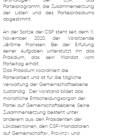
Grundlagen der CSP, das
Parteiprogramm, die Zusammensetzung
der Listen und des Parteipräsidiums
abgestimmt.
An der Spitze der CSP steht seit dem 11.
November 2020 der Vorsitzende
Jérôme Franssen. Bei der Erfüllung
seiner Aufgaben unterstützt ihn das
Präsidium, das sein Mandat vom
Parteitag erhält.
Das Präsidium koordiniert die
Parteiarbeit und ist für die tägliche
Verwaltung der Gemeinschaftsebene
zuständig. Der Vorstand bildet das
monatliche Entscheidungsorgan der
Partei auf Gemeinschaftsebene. Seine
Zusammensetzung besteht unter
anderem aus: den Präsidenten der
Lokalsektionen, den CSP-Mandataren
auf Gemeinschafts-, Provinz- und