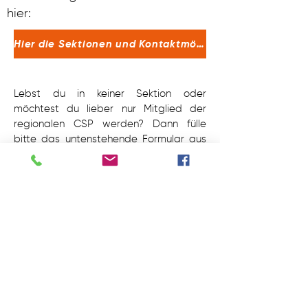
hier:
Hier die Sektionen und Kontaktmöglichkeiten
Lebst du in keiner Sektion oder
möchtest du lieber nur Mitglied der
regionalen CSP werden? Dann fülle
bitte das untenstehende Formular aus
und sende es an:
info@csp.pdg.be