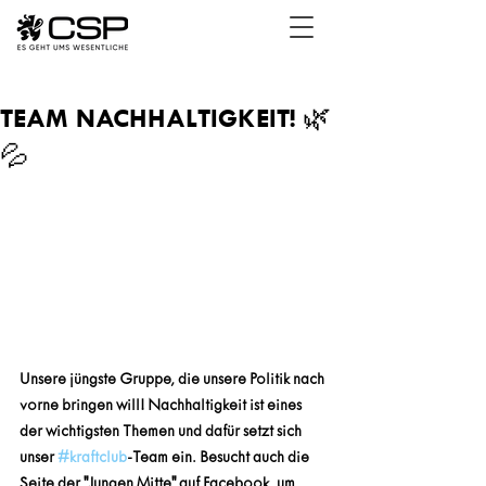
TEAM NACHHALTIGKEIT! 🌿
💦
Unsere jüngste Gruppe, die unsere Politik nach 
vorne bringen will! Nachhaltigkeit ist eines 
der wichtigsten Themen und dafür setzt sich 
unser 
#kraftclub
-Team ein. Besucht auch die 
Seite der "Jungen Mitte" auf Facebook, um 