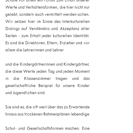
Schule vor allem ein Forum zum Erhalt unserer 
Werte und Verhaltensformen, die hier nicht nur 
gelebt, sondern auch vermittelt werden sollen. 
Wir setzen hier im Sinne des Interkulturellen 
Dialogs auf Verständnis und Akzeptanz aller 
Seiten - zum Erhalt jeder kulturellen Identität. 
Es sind die Direktoren, Eltern, Erzieher und vor 
allem die Lehrerinnen und Lehrer
und die Kindergärtnerinnen und Kindergärtner, 
die diese Werte jeden Tag und jeden Moment 
in die Klassenzimmer tragen und das 
gesellschaftliche Beispiel für unsere Kinder 
und Jugendlichen sind.
Sie sind es, die oft weit über das zu Erwartende 
hinaus aus trockenen Rahmenplänen lebendige
Schul- und Gesellschaftsformen machen. Eine 