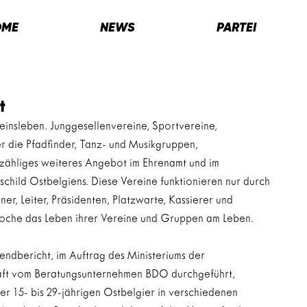
OME
NEWS
PARTEI
t
einsleben. Junggesellenvereine, Sportvereine, 
 die Pfadfinder, Tanz- und Musikgruppen, 
zähliges weiteres Angebot im Ehrenamt und im 
child Ostbelgiens. Diese Vereine funktionieren nur durch 
ner, Leiter, Präsidenten, Platzwarte, Kassierer und 
oche das Leben ihrer Vereine und Gruppen am Leben.
gendbericht, im Auftrag des Ministeriums der 
ft vom Beratungsunternehmen BDO durchgeführt, 
r 15- bis 29-jährigen Ostbelgier in verschiedenen 