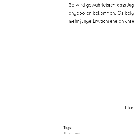
So wird gewährleistet, dass Juge
angeboten bekommen, Ostbelgien
mehr junge Erwachsene an uns
Lukas
Tags: