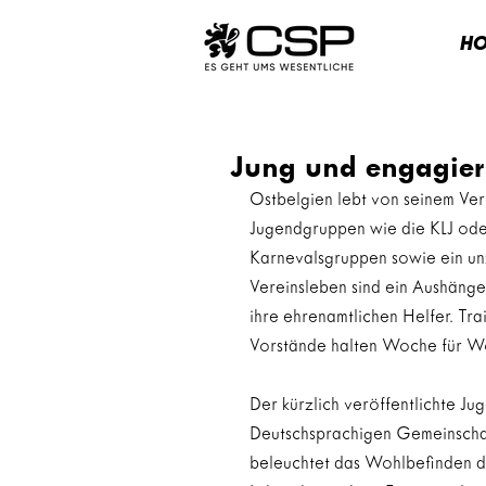
H
Jung und engagier
Ostbelgien lebt von seinem Ver
Jugendgruppen wie die KLJ oder
Karnevalsgruppen sowie ein un
Vereinsleben sind ein Aushänges
ihre ehrenamtlichen Helfer. Trai
Vorstände halten Woche für W
Der kürzlich veröffentlichte Ju
Deutschsprachigen Gemeinscha
beleuchtet das Wohlbefinden de