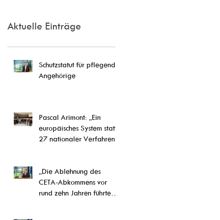
Aktuelle Einträge
Schutzstatut für pflegende
Angehörige
Pascal Arimont: „Ein
europäisches System statt
27 nationaler Verfahren“
„Die Ablehnung des
CETA-Abkommens vor
rund zehn Jahren führte
letztlich zu einer
Weiterentwicklung von