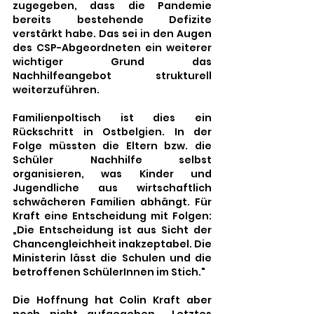
zugegeben, dass die Pandemie 
bereits bestehende Defizite 
verstärkt habe. Das sei in den Augen 
des CSP-Abgeordneten ein weiterer 
wichtiger Grund das 
Nachhilfeangebot strukturell 
weiterzuführen. 
Familienpoltisch ist dies ein 
Rückschritt in Ostbelgien. In der 
Folge müssten die Eltern bzw. die 
Schüler Nachhilfe selbst 
organisieren, was Kinder und 
Jugendliche aus wirtschaftlich 
schwächeren Familien abhängt. Für 
Kraft eine Entscheidung mit Folgen: 
„Die Entscheidung ist aus Sicht der 
Chancengleichheit inakzeptabel. Die 
Ministerin lässt die Schulen und die 
betroffenen SchülerInnen im Stich." 
Die Hoffnung hat Colin Kraft aber 
noch nicht aufgegeben. „Letztes 