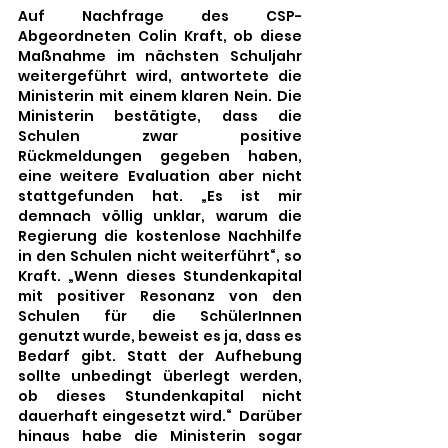
Auf Nachfrage des CSP-
Abgeordneten Colin Kraft, ob diese 
Maßnahme im nächsten Schuljahr 
weitergeführt wird, antwortete die 
Ministerin mit einem klaren Nein. Die 
Ministerin bestätigte, dass die 
Schulen zwar positive 
Rückmeldungen gegeben haben, 
eine weitere Evaluation aber nicht 
stattgefunden hat. „Es ist mir 
demnach völlig unklar, warum die 
Regierung die kostenlose Nachhilfe 
in den Schulen nicht weiterführt“, so 
Kraft. „Wenn dieses Stundenkapital 
mit positiver Resonanz von den 
Schulen für die SchülerInnen 
genutzt wurde, beweist es ja, dass es 
Bedarf gibt. Statt der Aufhebung 
sollte unbedingt überlegt werden, 
ob dieses Stundenkapital nicht 
dauerhaft eingesetzt wird.“  Darüber 
hinaus habe die Ministerin sogar 