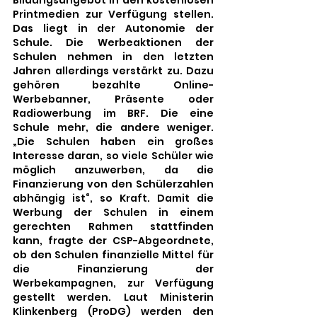
Bildungsangebot in den kostenlosen 
Printmedien zur Verfügung stellen. 
Das liegt in der Autonomie der 
Schule. Die Werbeaktionen der 
Schulen nehmen in den letzten 
Jahren allerdings verstärkt zu. Dazu 
gehören bezahlte Online-
Werbebanner, Präsente oder 
Radiowerbung im BRF. Die eine 
Schule mehr, die andere weniger. 
„Die Schulen haben ein großes 
Interesse daran, so viele Schüler wie 
möglich anzuwerben, da die 
Finanzierung von den Schülerzahlen 
abhängig ist“, so Kraft. Damit die 
Werbung der Schulen in einem 
gerechten Rahmen stattfinden 
kann, fragte der CSP-Abgeordnete, 
ob den Schulen finanzielle Mittel für 
die Finanzierung der 
Werbekampagnen, zur Verfügung 
gestellt werden. Laut Ministerin 
Klinkenberg (ProDG) werden den 