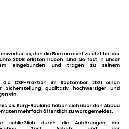
nsverlustes, den die Banken nicht zuletzt bei der 
hre 2008 erlitten haben, sind sie fest in unser 
ystem eingebunden und tragen zu seinem 
 die CSP-Fraktion im September 2021 einen 
r Sicherstellung qualitativ hochwertiger und 
en ein. 
is bis Burg-Reuland haben sich über den Abbau 
tomaten mehrfach öffentlich zu Wort gemeldet. 
e schließlich durch die Anhörungen der 
organisation Test Achats und der 