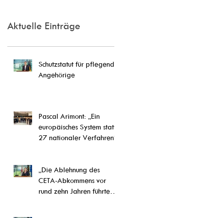
Aktuelle Einträge
Schutzstatut für pflegende
Angehörige
Pascal Arimont: „Ein
europäisches System statt
27 nationaler Verfahren“
„Die Ablehnung des
CETA-Abkommens vor
rund zehn Jahren führte
letztlich zu einer
Weiterentwicklung von