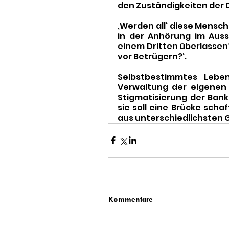
den Zuständigkeiten der
‚Werden all‘ diese Mensch
in der Anhörung im Aussc
einem Dritten überlassen
vor Betrügern?‘. 
Selbstbestimmtes Leben
Verwaltung der eigenen F
Stigmatisierung der Banke
sie soll eine Brücke scha
aus unterschiedlichsten
Kommentare