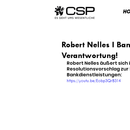
H
Robert Nelles I Ba
Verantwortung!
Robert Nelles äußert sich 
Resolutionsvorschlag zur 
Bankdienstleistungen:
https://youtu.be/Eobp3QrB314