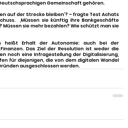
 Deutschsprachigen Gemeinschaft gehören. 
en auf der Strecke bleiben‘? – fragte Test Achats 
huss.  ‚Müssen sie künftig ihre Bankgeschäfte 
? Müssen sie mehr bezahlen? Wie schützt man sie 
 heißt Erhalt der Autonomie: auch bei der 
inanzen. Das Ziel der Resolution ist weder die 
n noch eine Infragestellung der Digitalisierung, 
ffen für diejenigen, die von dem digitalen Wandel 
 Gründen ausgeschlossen werden.