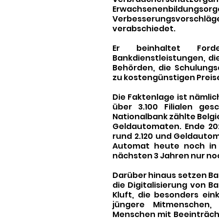
Erwachsenenbildungsorga
Verbesserungsvorschläge
verabschiedet. 
Er beinhaltet Ford
Bankdienstleistungen, di
Behörden, die Schulungs
zu kostengünstigen Preise
Die Faktenlage ist nämlich
über 3.100 Filialen ges
Nationalbank zählte Belgi
Geldautomaten. Ende 202
rund 2.120 und Geldautom
Automat heute noch in 
nächsten 3 Jahren nur noch
Darüber hinaus setzen B
die Digitalisierung von Ba
Kluft, die besonders ei
jüngere Mitmenschen,
Menschen mit Beeinträchti