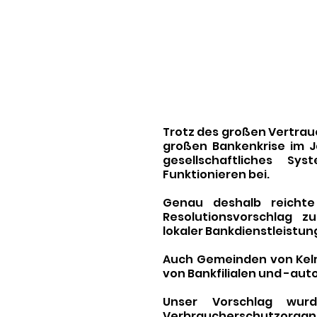
Trotz des großen Vertraue
großen Bankenkrise im Ja
gesellschaftliches S
Funktionieren bei. 
Genau deshalb reichte
Resolutionsvorschlag zu
lokaler Bankdienstleistung
Auch Gemeinden von Kelm
von Bankfilialen und -au
Unser Vorschlag wurd
Verbraucherschutz