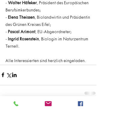
- 
Walter Häfeker
, Präsident des Europäischen 
Berufsimkerbundes;
- 
Elena Theissen
, Biolandwirtin und Präsidentin 
des Grünen Kreises Eifel;
- 
Pascal Arimont
, EU-Abgeordneter;
- 
Ingrid Rosenstein
, Biologin im Naturzentrum 
Ternell.
Alle Interessierten sind herzlich eingeladen.
Kommentare