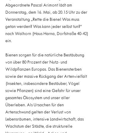
Abgeordnete Pascal Arimont lädt am 
Donnerstag, dem 16. Mai, ab 20.15 Uhr zu der 
Veranstaltung „Rette die Biene! Was muss 
getan werden? Was kann jeder selbst tun?“ 
nach Walhorn (Haus Harna, Dorfstraße 40-42) 
ein.
Bienen sorgen für die natürliche Bestäubung 
von über 80 Prozent der Nutz- und 
Wildpflanzen Europas. Das Bienensterben 
sowie der massive Rückgang der Artenvielfalt 
(Insekten, insbesondere Bestäuber, Vögel 
sowie Pflanzen) sind eine Gefahr für unser 
gesamtes Ökosystem und unser aller 
Überleben. Als Ursachen für den 
Artenschwund gelten der Verlust von 
Lebensräumen, intensive Landwirtschaft, das 
Wachstum der Städte, die strukturelle 