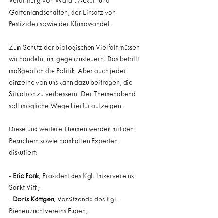
Verarmung von Wald-, Acker- und 
Gartenlandschaften, der Einsatz von 
Pestiziden sowie der Klimawandel.
Zum Schutz der biologischen Vielfalt müssen 
wir handeln, um gegenzusteuern. Das betrifft 
maßgeblich die Politik. Aber auch jeder 
einzelne von uns kann dazu beitragen, die 
Situation zu verbessern. Der Themenabend 
soll mögliche Wege hierfür aufzeigen.
Diese und weitere Themen werden mit den 
Besuchern sowie namhaften Experten 
diskutiert:
- 
Eric Fonk
, Präsident des Kgl. Imkervereins 
Sankt Vith;
- 
Doris Köttgen
, Vorsitzende des Kgl. 
Bienenzuchtvereins Eupen;