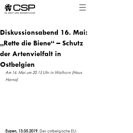
Diskussionsabend 16. Mai:
„Rette die Biene“ – Schutz
der Artenvielfalt in
Ostbelgien
Am 16. Mai um 20.15 Uhr in Walhorn (Haus 
Harna)
Eupen, 13.05.2019.
 Der ostbelgische EU-