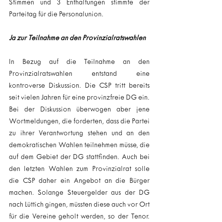
Stimmen und 3 Enthaltungen stimmte der 
Parteitag für die Personalunion.
Ja zur Teilnahme an den Provinzialratswahlen
In Bezug auf die Teilnahme an den 
Provinzialratswahlen entstand eine 
kontroverse Diskussion. Die CSP tritt bereits 
seit vielen Jahren für eine provinzfreie DG ein. 
Bei der Diskussion überwogen aber jene 
Wortmeldungen, die forderten, dass die Partei 
zu ihrer Verantwortung stehen und an den 
demokratischen Wahlen teilnehmen müsse, die 
auf dem Gebiet der DG stattfinden. Auch bei 
den letzten Wahlen zum Provinzialrat solle 
die CSP daher ein Angebot an die Bürger 
machen. Solange Steuergelder aus der DG 
nach Lüttich gingen, müssten diese auch vor Ort 
für die Vereine geholt werden, so der Tenor. 