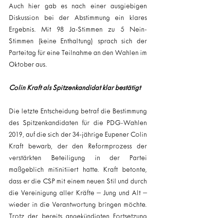
Auch hier gab es nach einer ausgiebigen 
Diskussion bei der Abstimmung ein klares 
Ergebnis. Mit 98 Ja-Stimmen zu 5 Nein-
Stimmen (keine Enthaltung) sprach sich der 
Parteitag für eine Teilnahme an den Wahlen im 
Oktober aus.
Colin Kraft als Spitzenkandidat klar bestätigt
Die letzte Entscheidung betraf die Bestimmung 
des Spitzenkandidaten für die PDG-Wahlen 
2019, auf die sich der 34-jährige Eupener Colin 
Kraft bewarb, der den Reformprozess der 
verstärkten Beteiligung in der Partei 
maßgeblich mitinitiiert hatte. Kraft betonte, 
dass er die CSP mit einem neuen Stil und durch 
die Vereinigung aller Kräfte – Jung und Alt – 
wieder in die Verantwortung bringen möchte. 
Trotz der bereits angekündigten Fortsetzung 