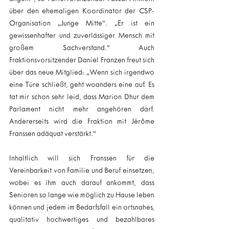
über den ehemaligen Koordinator der CSP-
Organisation „Junge Mitte“. „Er ist ein 
gewissenhafter und zuverlässiger Mensch mit 
großem Sachverstand.“ Auch 
Fraktionsvorsitzender Daniel Franzen freut sich 
über das neue Mitglied: „Wenn sich irgendwo 
eine Türe schließt, geht woanders eine auf. Es 
tat mir schon sehr leid, dass Marion Dhur dem 
Parlament nicht mehr angehören darf. 
Andererseits wird die Fraktion mit Jérôme 
Franssen adäquat verstärkt.“
Inhaltlich will sich Franssen für die 
Vereinbarkeit von Familie und Beruf einsetzen, 
wobei es ihm auch darauf ankommt, dass 
Senioren so lange wie möglich zu Hause leben 
können und jedem im Bedarfsfall ein ortsnahes, 
qualitativ hochwertiges und bezahlbares 