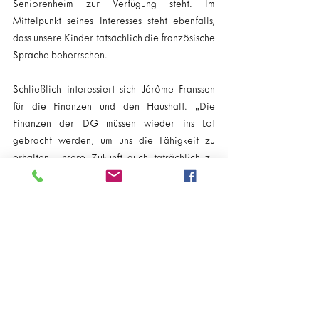
Seniorenheim zur Verfügung steht. Im 
Mittelpunkt seines Interesses steht ebenfalls, 
dass unsere Kinder tatsächlich die französische 
Sprache beherrschen.
Schließlich interessiert sich Jérôme Franssen 
für die Finanzen und den Haushalt. „Die 
Finanzen der DG müssen wieder ins Lot 
gebracht werden, um uns die Fähigkeit zu 
erhalten, unsere Zukunft auch tatsächlich zu 
gestalten", so Franssen.
Kommentare