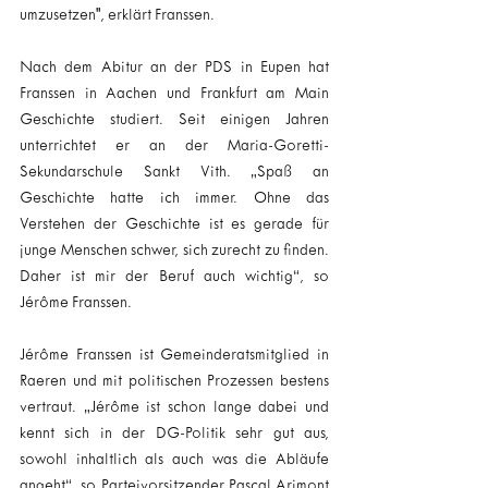
umzusetzen", erklärt Franssen.
Nach dem Abitur an der PDS in Eupen hat 
Franssen in Aachen und Frankfurt am Main 
Geschichte studiert. Seit einigen Jahren 
unterrichtet er an der Maria-Goretti-
Sekundarschule Sankt Vith. „Spaß an 
Geschichte hatte ich immer. Ohne das 
Verstehen der Geschichte ist es gerade für 
junge Menschen schwer, sich zurecht zu finden. 
Daher ist mir der Beruf auch wichtig“, so 
Jérôme Franssen.
Jérôme Franssen ist Gemeinderatsmitglied in 
Raeren und mit politischen Prozessen bestens 
vertraut. „Jérôme ist schon lange dabei und 
kennt sich in der DG-Politik sehr gut aus, 
sowohl inhaltlich als auch was die Abläufe 
angeht“, so Parteivorsitzender Pascal Arimont 