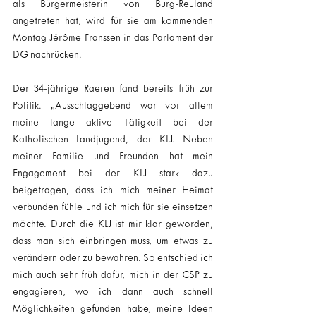
als Bürgermeisterin von Burg-Reuland 
angetreten hat, wird für sie am kommenden 
Montag Jérôme Franssen in das Parlament der 
DG nachrücken.
Der 34-jährige Raeren fand bereits früh zur 
Politik. „Ausschlaggebend war vor allem 
meine lange aktive Tätigkeit bei der 
Katholischen Landjugend, der KLJ. Neben 
meiner Familie und Freunden hat mein 
Engagement bei der KLJ stark dazu 
beigetragen, dass ich mich meiner Heimat 
verbunden fühle und ich mich für sie einsetzen 
möchte. Durch die KLJ ist mir klar geworden, 
dass man sich einbringen muss, um etwas zu 
verändern oder zu bewahren. So entschied ich 
mich auch sehr früh dafür, mich in der CSP zu 
engagieren, wo ich dann auch schnell 
Möglichkeiten gefunden habe, meine Ideen 