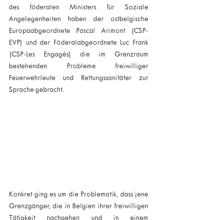
des föderalen Ministers für Soziale 
Angelegenheiten haben der ostbelgische 
Europaabgeordnete Pascal Arimont (CSP-
EVP) und der Föderalabgeordnete Luc Frank 
(CSP-Les Engagés) die im Grenzraum 
bestehenden Probleme freiwilliger 
Feuerwehrleute und Rettungssanitäter zur 
Sprache gebracht.
Konkret ging es um die Problematik, dass jene 
Grenzgänger, die in Belgien ihrer freiwilligen 
Tätigkeit nachgehen und in einem 