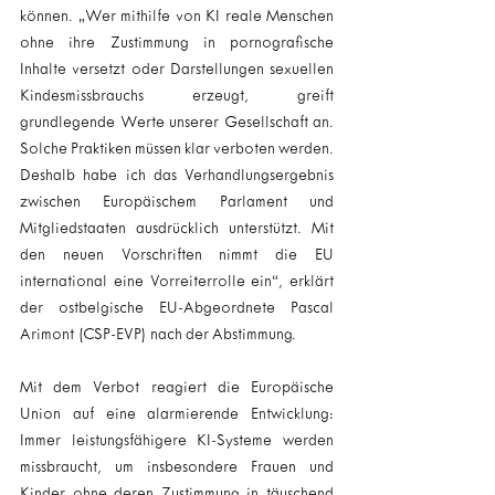
können. „Wer mithilfe von KI reale Menschen 
ohne ihre Zustimmung in pornografische 
Inhalte versetzt oder Darstellungen sexuellen 
Kindesmissbrauchs erzeugt, greift 
grundlegende Werte unserer Gesellschaft an. 
Solche Praktiken müssen klar verboten werden. 
Deshalb habe ich das Verhandlungsergebnis 
zwischen Europäischem Parlament und 
Mitgliedstaaten ausdrücklich unterstützt. Mit 
den neuen Vorschriften nimmt die EU 
international eine Vorreiterrolle ein“, erklärt 
der ostbelgische EU-Abgeordnete Pascal 
Arimont (CSP-EVP) nach der Abstimmung.
Mit dem Verbot reagiert die Europäische 
Union auf eine alarmierende Entwicklung: 
Immer leistungsfähigere KI-Systeme werden 
missbraucht, um insbesondere Frauen und 
Kinder ohne deren Zustimmung in täuschend 