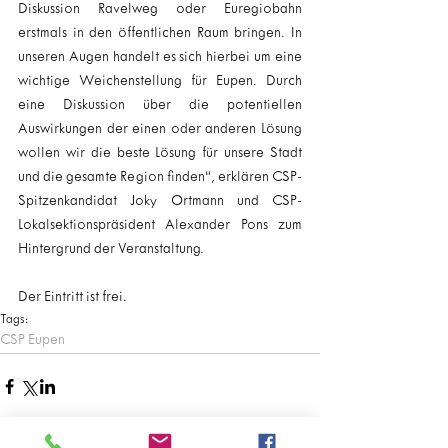
Diskussion Ravelweg oder Euregiobahn 
erstmals in den öffentlichen Raum bringen. In 
unseren Augen handelt es sich hierbei um eine 
wichtige Weichenstellung für Eupen. Durch 
eine Diskussion über die potentiellen 
Auswirkungen der einen oder anderen Lösung 
wollen wir die beste Lösung für unsere Stadt 
und die gesamte Region finden“, erklären CSP-
Spitzenkandidat Joky Ortmann und CSP-
Lokalsektionspräsident Alexander Pons zum 
Hintergrund der Veranstaltung.
Der Eintritt ist frei.
Tags:
CSP Eupen