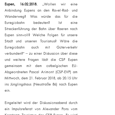
Eupen, 16.02.2018.
 „Wollen wir eine 
Anbindung Eupens an den Ravel-Rad- und 
Wanderweg? Was würde das für die 
Euregiobahn bedeuten? Ist eine 
Streckenführung der Bahn über Raeren nach 
Eupen sinnvoll? Welche Folgen für unsere 
Stadt und unseren Tourismus? Wäre die 
Euregiobahn auch mit Güterverkehr 
verbunden?“ – zu einer Diskussion über diese 
und weitere Fragen lädt die CSP Eupen 
gemeinsam mit dem ostbelgischen EU-
Abgeordneten Pascal Arimont (CSP-EVP) am 
Mittwoch, dem 21. Februar 2018, ab 20.15 Uhr 
ins Jünglingshaus (Neustraße 86) nach Eupen 
ein.
Eingeleitet wird der Diskussionsabend durch 
ein Impulsreferat von Alexander Pons vom 