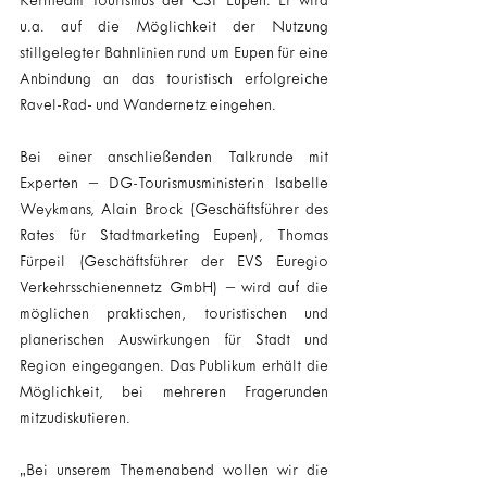
Kernteam Tourismus der CSP Eupen. Er wird 
u.a. auf die Möglichkeit der Nutzung 
stillgelegter Bahnlinien rund um Eupen für eine 
Anbindung an das touristisch erfolgreiche 
Ravel-Rad- und Wandernetz eingehen.
Bei einer anschließenden Talkrunde mit 
Experten – DG-Tourismusministerin Isabelle 
Weykmans, Alain Brock (Geschäftsführer des 
Rates für Stadtmarketing Eupen), Thomas 
Fürpeil (Geschäftsführer der EVS Euregio 
Verkehrsschienennetz GmbH) – wird auf die 
möglichen praktischen, touristischen und 
planerischen Auswirkungen für Stadt und 
Region eingegangen. Das Publikum erhält die 
Möglichkeit, bei mehreren Fragerunden 
mitzudiskutieren.
„Bei unserem Themenabend wollen wir die 