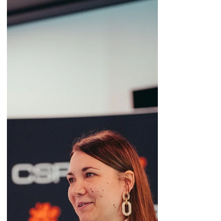
„Wir müssen gemeinsame Lösungen
für Herausforderungen auf beiden
Seiten der Grenze finden“ St. Vith,
Ostbelgien – 23. Mai 2024. Im...