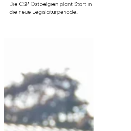
und Arbeiten in
Ostbelgien noch besser
zu machen“
Parteiklausur 2024 in Bütgenbach -
Die CSP Ostbelgien plant Start in
die neue Legislaturperiode
Bütgenbach, Ostbelgien – 21.
August...