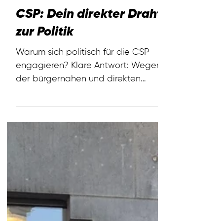
CSP: Dein direkter Draht
zur Politik
Warum sich politisch für die CSP
engagieren? Klare Antwort: Wegen
der bürgernahen und direkten
Parizipationsmöglichkeiten, die die
CSP...