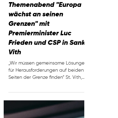
Erfolgreicher
Themenabend "Europa
wächst an seinen
Grenzen" mit
Premierminister Luc
Frieden und CSP in Sankt
Vith