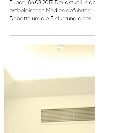
Kompetenzübertragunge
n: Fünfter Minister in der
DG? – „Nicht mit uns!“
Eupen, 04.08.2017. Der aktuell in den
ostbelgischen Medien geführten
Debatte um die Einführung eines
fünften Ministers auf DG-Ebene...