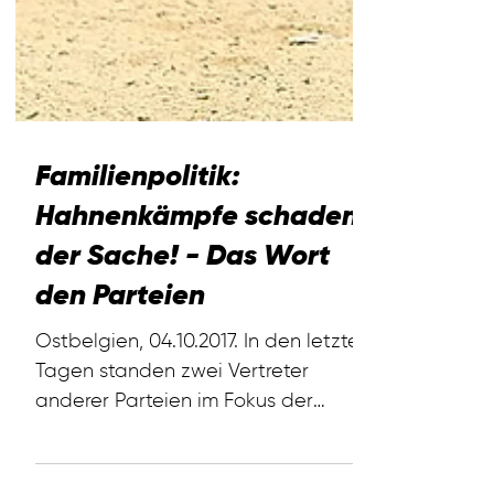
Familienpolitik:
Hahnenkämpfe schaden
der Sache! - Das Wort
den Parteien
Ostbelgien, 04.10.2017. In den letzten
Tagen standen zwei Vertreter
anderer Parteien im Fokus der
Diskussion „Kinderbetreuung“ und...