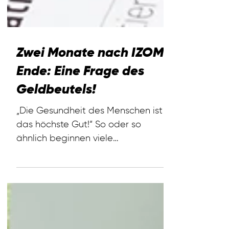
Zwei Monate nach IZOM-
Ende: Eine Frage des
Geldbeutels!
„Die Gesundheit des Menschen ist
das höchste Gut!“ So oder so
ähnlich beginnen viele
Informationsblätter von
Krankenkassen oder Reden von...