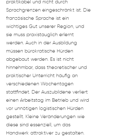
prakti
kabel und nicht durch
Sprachgrenzen eingeschränkt ist. Die
französische Sprache ist ein
wichtiges Gut unserer Region, und
sie muss praxistauglich erlernt
werden.
Auch in der Ausbildung
müssen bürokratische Hürden
abgebaut werden. Es ist nicht
hinnehmbar, dass theoretischer und
praktischer Unterricht häufig an
verschiedenen Wochenta
gen
stattfindet. Der Auszubildene verliert
einen Arbeitstag im Betrieb und wird
vor unnötigen logistischen Hürden
gestellt. Kleine Veränderungen wie
diese sind essenziell, um das
Handwerk attraktiver zu gestalten.