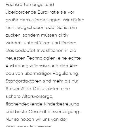
Fachkräftemangel und
überbordende Bürokratie sie vor
große Herausforderungen. Wir dürfen
nicht wegschauen oder Schultern
zucken, sondern müssen aktiv
werden, unterstüt
zen und fördern.
Das bedeutet Investitionen in die
neuesten Technologien, eine echte
Ausbildungsoffensive und den Ab-
bau von übermäßiger Regulierung.
Standortfaktoren sind mehr als nur
Steuersätze. Dazu zählen eine
sichere Altersvorsorge,
flächendeckende Kinderbetreu
ung
und beste Gesundheitsversorgung.
Nur so heben wir uns von der