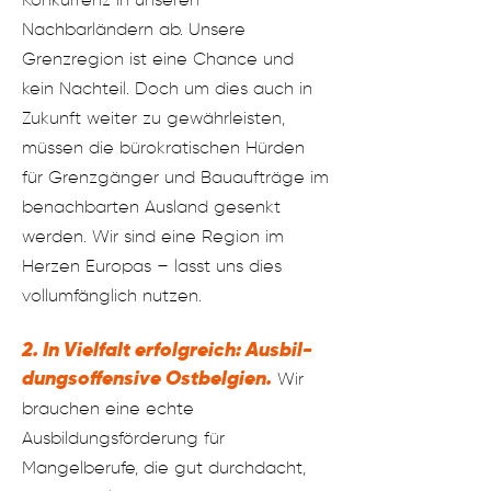
Konkurrenz in unseren
Nachbarländern ab. Unsere
Grenzregion ist eine Chance und
kein Nach
teil. Doch um dies auch in
Zukunft weiter zu gewährleisten,
müssen die bürokratischen Hürden
für Grenzgänger und Bauaufträge im
benachbarten Ausland gesenkt
werden. Wir sind eine Region im
Herzen Europas – lasst uns dies
vollumfänglich nutzen.
2.
In Vielfalt erfolgreich: Ausbil­
dungsoffensive Ostbelgien.
Wir
brauchen eine echte
Ausbildungsförderung für
Mangelberufe, die gut durchdacht,