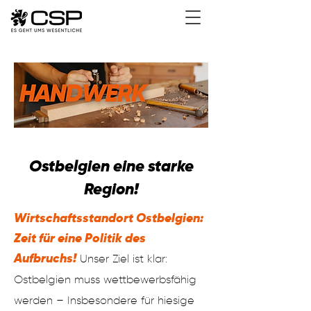
Ostbelgien eine starke
Region!
Wirtschaftsstandort Ostbelgien:
Zeit für eine Politik des
Aufbruchs!
Unser Ziel ist klar:
Ostbelgien muss wettbewerbsfähig
wer
den – Insbesondere für hiesige