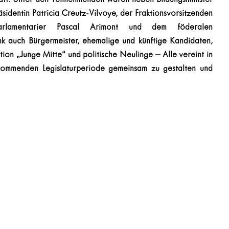
sidentin Patricia Creutz-Vilvoye, der Fraktionsvorsitzenden 
parlamentarier Pascal Arimont und dem föderalen 
 auch Bürgermeister, ehemalige und künftige Kandidaten, 
ion „Junge Mitte“ und politische Neulinge – Alle vereint in 
kommenden Legislaturperiode gemeinsam zu gestalten und 