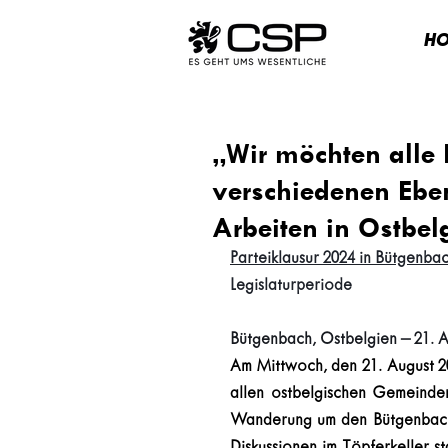
H
„Wir möchten alle 
verschiedenen Ebe
Arbeiten in Ostbe
Parteiklausur 2024 in Bütgenba
Legislaturperiode
Bütgenbach, Ostbelgien – 21. A
Am Mittwoch, den 21. August 20
allen ostbelgischen Gemeinden
Wanderung um den Bütgenbache
Diskussionen im Töpferkeller s