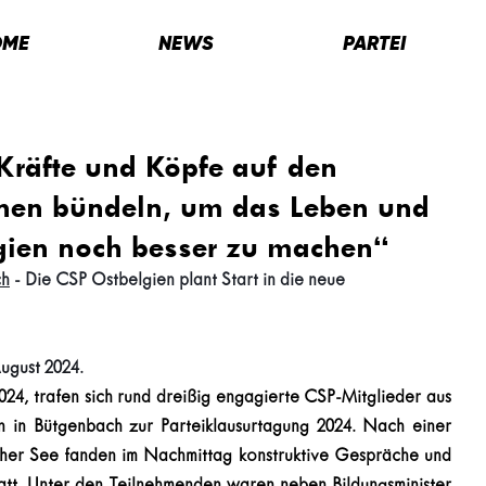
OME
NEWS
PARTEI
Kräfte und Köpfe auf den
nen bündeln, um das Leben und
lgien noch besser zu machen“
ch
 - Die CSP Ostbelgien plant Start in die neue 
ugust 2024.
24, trafen sich rund dreißig engagierte CSP-Mitglieder aus 
 in Bütgenbach zur Parteiklausurtagung 2024. Nach einer 
r See fanden im Nachmittag konstruktive Gespräche und 
tatt. Unter den Teilnehmenden waren neben Bildungsminister 