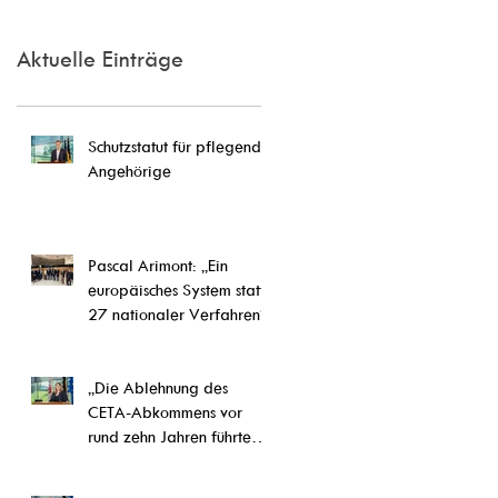
Aktuelle Einträge
Schutzstatut für pflegende
Angehörige
Pascal Arimont: „Ein
europäisches System statt
27 nationaler Verfahren“
„Die Ablehnung des
CETA-Abkommens vor
rund zehn Jahren führte
letztlich zu einer
Weiterentwicklung von