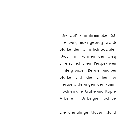
„Die CSP ist in ihrem über 50
ihrer Mitglieder geprägt worde
Stärke der Christlich-Soziale
„Auch im Rahmen der diesjä
unterschiedlichen Perspektiv
Hintergründen, Berufen und pers
Stärke und die Einheit un
Herausforderungen der kommen
möchten alle Kräfte und Köpfe
Arbeiten in Ostbelgien noch be
Die diesjährige Klausur sta