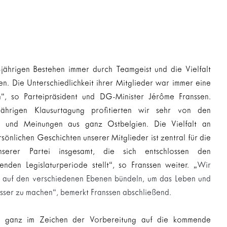
-jährigen Bestehen immer durch Teamgeist und die Vielfalt 
n. Die Unterschiedlichkeit ihrer Mitglieder war immer eine 
n“, so Parteipräsident und DG-Minister Jérôme Franssen. 
hrigen Klausurtagung profitierten wir sehr von den 
en und Meinungen aus ganz Ostbelgien. Die Vielfalt an 
önlichen Geschichten unserer Mitglieder ist zentral für die 
serer Partei insgesamt, die sich entschlossen den 
den Legislaturperiode stellt“, so Franssen weiter. „
Wir 
 auf den verschiedenen Ebenen bündeln, um das Leben und 
sser zu machen“, bemerkt Franssen abschließend.
nd ganz im Zeichen der Vorbereitung auf die kommende 