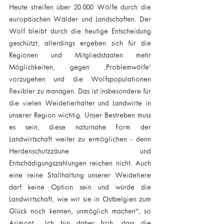
Heute streifen über 20.000 Wölfe durch die 
europäischen Wälder und Landschaften. Der 
Wolf bleibt durch die heutige Entscheidung 
geschützt, allerdings ergeben sich für die 
Regionen und Mitgliedstaaten mehr 
Möglichkeiten, gegen ‚Problemwölfe‘ 
vorzugehen und die Wolfspopulationen 
flexibler zu managen. Das ist insbesondere für 
die vielen Weidetierhalter und Landwirte in 
unserer Region wichtig. Unser Bestreben muss 
es sein, diese naturnahe Form der 
Landwirtschaft weiter zu ermöglichen - denn 
Herdenschutzzäune und 
Entschädigungszahlungen reichen nicht. Auch 
eine reine Stallhaltung unserer Weidetiere 
darf keine Option sein und würde die 
Landwirtschaft, wie wir sie in Ostbelgien zum 
Glück noch kennen, unmöglich machen“, so 
Arimont. „Ich bin daher froh, dass die 