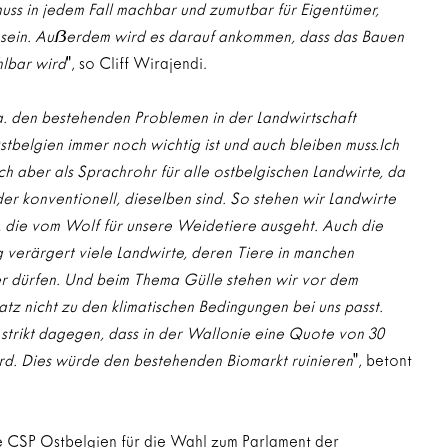
ss in jedem Fall machbar und zumutbar für Eigentümer, 
sein. Au
ẞ
erdem wird es darauf ankommen, dass das Bauen 
hlbar wird
", so Cliff Wirajendi.
a. den bestehenden Problemen in der Landwirtschaft 
stbelgien immer noch wichtig ist und auch bleiben muss.Ich 
ch aber als Sprachrohr für alle ostbelgischen Landwirte, da 
er konventionell, dieselben sind. So stehen wir Landwirte 
 die vom Wolf für unsere Weidetiere ausgeht. Auch die 
verärgert viele Landwirte, deren Tiere in manchen 
r dürfen. Und beim Thema Gülle stehen wir vor dem 
atz nicht zu den klimatischen Bedingungen bei uns passt. 
 strikt dagegen, dass in der Wallonie eine Quote von 30 
rd. Dies würde den bestehenden Biomarkt ruinieren
", betont 
e CSP Ostbelgien für die Wahl zum Parlament der 