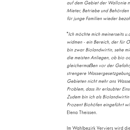
auf dem Gebiet der Wallonie mu
Mieter, Betriebe und Behörden 
für junge Familien wieder beza
"
Ich möchte mich meinerseits u.
widmen - ein Bereich, der für O
bin zwar Biolandwirtin, sehe mi
die meisten Anliegen, ob bio od
gleicherma
ẞ
en vor der Gefahr,
strengere Wassergesetzgebung 
Gebieten nicht mehr ans Wasse
Problem, dass ihr erlaubter Eins
Zudem bin ich als Biolandwirtin
Prozent Biohöfen eingeführt wi
Elena Theissen.
Im Wahlbezirk Verviers wird di