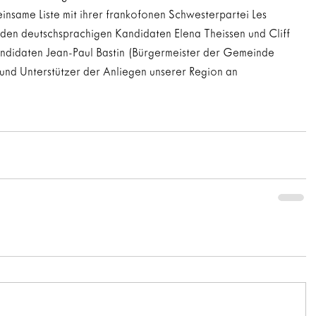
nsame Liste mit ihrer frankofonen Schwesterpartei Les 
den deutschsprachigen Kandidaten Elena Theissen und Cliff 
andidaten Jean-Paul Bastin (Bürgermeister der Gemeinde 
nd Unterstützer der Anliegen unserer Region an 