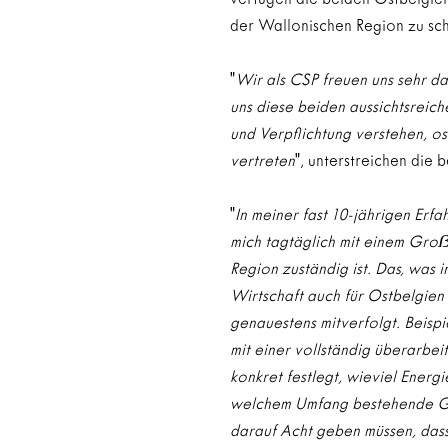
der Wallonischen Region zu sch
"
Wir als CSP freuen uns sehr d
uns diese beiden aussichtsreich
und Verpflichtung verstehen, o
vertreten
", unterstreichen die 
"
In meiner fast 10-jährigen Erfa
mich tagtäglich mit einem Gro
Region zuständig ist. Das, was
Wirtschaft auch für Ostbelgien
genauestens mitverfolgt. Beisp
mit einer vollständig überarbe
konkret festlegt, wieviel Energ
welchem Umfang bestehende Ge
darauf Acht geben müssen, dass