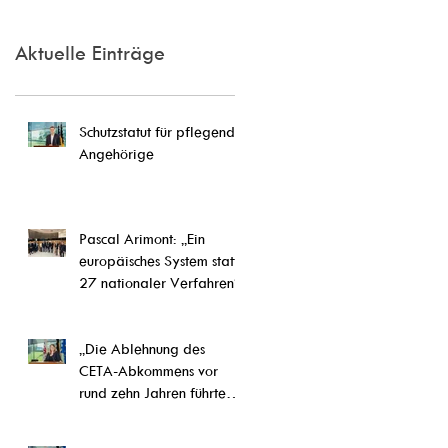
Aktuelle Einträge
Schutzstatut für pflegende
Angehörige
Pascal Arimont: „Ein
europäisches System statt
27 nationaler Verfahren“
„Die Ablehnung des
CETA-Abkommens vor
rund zehn Jahren führte
letztlich zu einer
Weiterentwicklung von