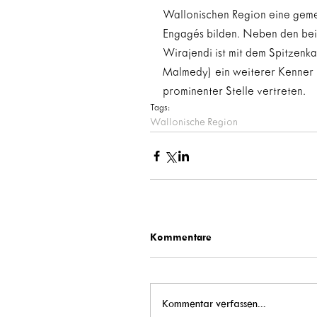
Wallonischen Region eine gemei
Engagés bilden. Neben den bei
Wirajendi ist mit dem Spitzenk
Malmedy) ein weiterer Kenner u
prominenter Stelle vertreten.
Tags:
Wallonische Region
Kommentare
Kommentar verfassen...