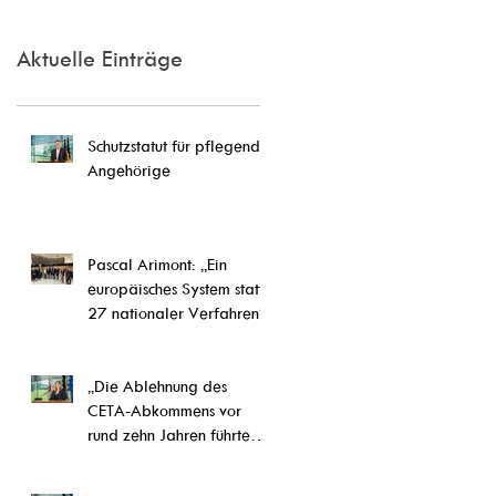
Aktuelle Einträge
Schutzstatut für pflegende
Angehörige
Pascal Arimont: „Ein
europäisches System statt
27 nationaler Verfahren“
„Die Ablehnung des
CETA-Abkommens vor
rund zehn Jahren führte
letztlich zu einer
Weiterentwicklung von