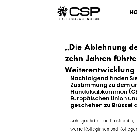
H
„Die Ablehnung d
zehn Jahren führte 
Weiterentwicklung 
Nachfolgend finden Si
Zustimmung zu dem um
Handelsabkommen (CET
Europäischen Union und
geschehen zu Brüssel a
Sehr geehrte Frau Präsidentin,
werte Kolleginnen und Kollegen