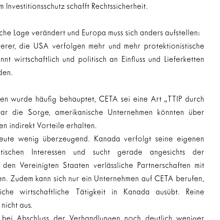
Investitionsschutz schafft Rechtssicherheit.
sche Lage verändert und Europa muss sich anders aufstellen:
herer, die USA verfolgen mehr und mehr protektionistische 
t wirtschaftlich und politisch an Einfluss und Lieferketten 
den.
en wurde häufig behauptet, CETA sei eine Art „TTIP durch 
war die Sorge, amerikanische Unternehmen könnten über 
n indirekt Vorteile erhalten.
heute wenig überzeugend. Kanada verfolgt seine eigenen 
itischen Interessen und sucht gerade angesichts der 
en Vereinigten Staaten verlässliche Partnerschaften mit 
n. Zudem kann sich nur ein Unternehmen auf CETA berufen, 
iche wirtschaftliche Tätigkeit in Kanada ausübt. Reine 
nicht aus.
bei Abschluss der Verhandlungen noch deutlich weniger 