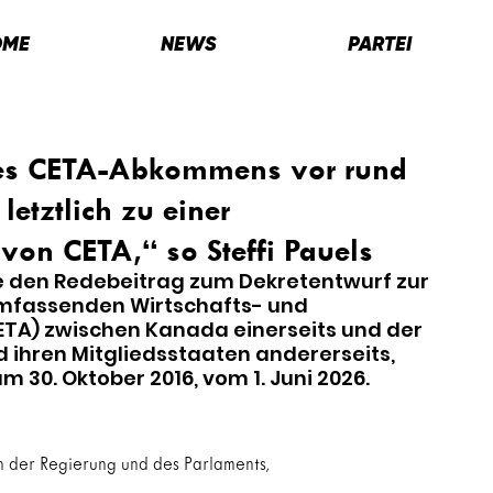
OME
NEWS
PARTEI
es CETA-Abkommens vor rund
letztlich zu einer
von CETA,“ so Steffi Pauels
e den Redebeitrag zum 
Dekretentwurf zur 
fassenden Wirtschafts- und 
A) zwischen Kanada einerseits und der 
 ihren Mitgliedsstaaten andererseits, 
m 30. Oktober 2016
, vom 1. Juni 2026.
 der Regierung und des Parlaments,