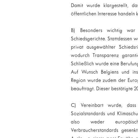
Damit wurde klargestellt, da
öffentlichen Interesse handeln 
B) Besonders wichtig war 
Schiedsgerichte. Stattdessen wu
privat ausgewählter Schiedsri
wodurch Transparenz garantie
Schließlich wurde eine Berufun
Auf Wunsch Belgiens und ins
Region wurde zudem der Europä
beauftragt. Dieser bestätigte 2
C) Vereinbart wurde, dass 
Sozialstandards und Klimaschu
also weder europäisch 
Verbraucherstandards gesenk