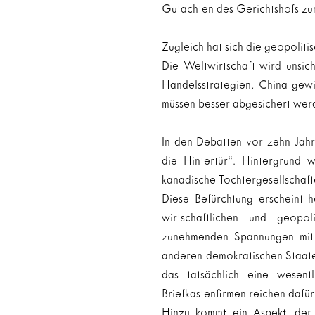
Gutachten des Gerichtshofs zum 
Zugleich hat sich die geopoliti
Die Weltwirtschaft wird unsic
Handelsstrategien, China gewinn
müssen besser abgesichert wer
In den Debatten vor zehn Jahr
die Hintertür“. Hintergrund 
kanadische Tochtergesellschafte
Diese Befürchtung erscheint 
wirtschaftlichen und geopol
zunehmenden Spannungen mit d
anderen demokratischen Staate
das tatsächlich eine wesentl
Briefkastenfirmen reichen dafür 
Hinzu kommt ein Aspekt, der 