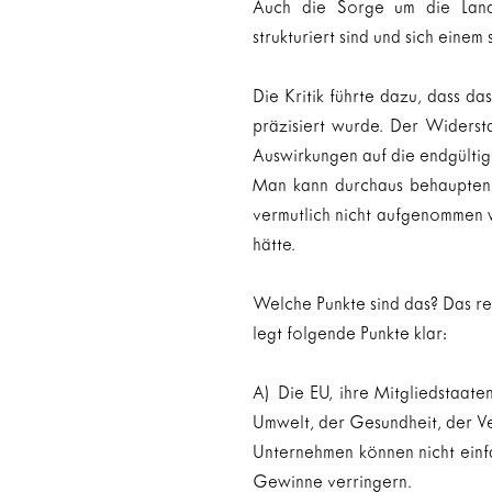
Auch die Sorge um die Landwi
strukturiert sind und sich eine
Die Kritik führte dazu, dass d
präzisiert wurde. Der Widerst
Auswirkungen auf die endgülti
Man kann durchaus behaupten, 
vermutlich nicht aufgenommen w
hätte.
Welche Punkte sind das? Das re
legt folgende Punkte klar:
A) Die EU, ihre Mitgliedstaat
Umwelt, der Gesundheit, der V
Unternehmen können nicht einf
Gewinne verringern.