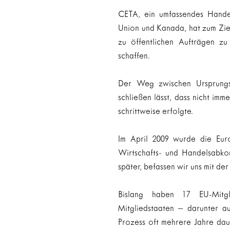
CETA, ein umfassendes Hande
Union und Kanada, hat zum Zie
zu öffentlichen Aufträgen zu
schaffen.
Der Weg zwischen Ursprungs
schließen lässt, dass nicht imm
schrittweise erfolgte.
Im April 2009 wurde die Euro
Wirtschafts- und Handelsabko
später, befassen wir uns mit de
Bislang haben 17 EU-Mitgl
Mitgliedstaaten – darunter au
Prozess oft mehrere Jahre dau