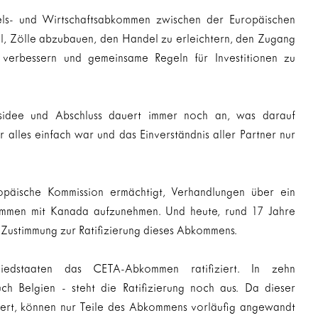
ls- und Wirtschaftsabkommen zwischen der Europäischen 
l, Zölle abzubauen, den Handel zu erleichtern, den Zugang 
 verbessern und gemeinsame Regeln für Investitionen zu 
idee und Abschluss dauert immer noch an, was darauf 
er alles einfach war und das Einverständnis aller Partner nur 
päische Kommission ermächtigt, Verhandlungen über ein 
mmen mit Kanada aufzunehmen. Und heute, rund 17 Jahre 
r Zustimmung zur Ratifizierung dieses Abkommens.
iedstaaten das CETA-Abkommen ratifiziert. In zehn 
ch Belgien - steht die Ratifizierung noch aus. Da dieser 
ert, können nur Teile des Abkommens vorläufig angewandt 