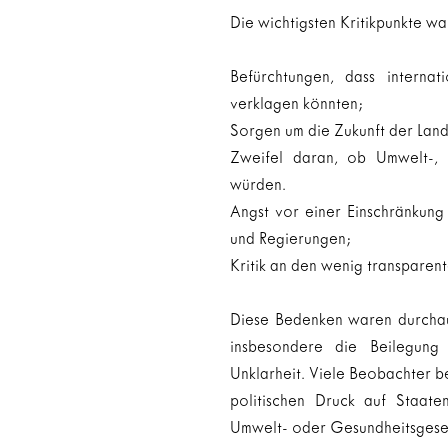
Die wichtigsten Kritikpunkte wa
Befürchtungen, dass internat
verklagen könnten;
Sorgen um die Zukunft der Landw
Zweifel daran, ob Umwelt-, V
würden.
Angst vor einer Einschränkung
und Regierungen;
Kritik an den wenig transparen
Diese Bedenken waren durchaus
insbesondere die Beilegung v
Unklarheit. Viele Beobachter b
politischen Druck auf Staate
Umwelt- oder Gesundheitsgese