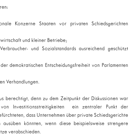
ren:
ionale Konzerne Staaten vor privaten Schiedsgerichten 
irtschaft und kleiner Betriebe;
erbraucher- und Sozialstandards ausreichend geschützt 
 der demokratischen Entscheidungsfreiheit von Parlamenten 
ten Verhandlungen.
 berechtigt, denn zu dem Zeitpunkt der Diskussionen war 
on Investitionsstreitigkeiten  ein zentraler Punkt der 
efürchteten, dass Unternehmen über private Schiedsgerichte 
n ausüben könnten, wenn diese beispielsweise strengere 
tze verabschieden.