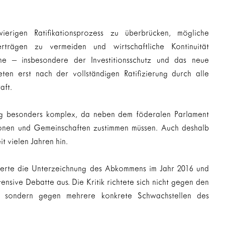
erigen Ratifikationsprozess zu überbrücken, mögliche 
erträgen zu vermeiden und wirtschaftliche Kontinuität 
iche – insbesondere der Investitionsschutz und das neue 
reten erst nach der vollständigen Ratifizierung durch alle 
aft.
rung besonders komplex, da neben dem föderalen Parlament 
onen und Gemeinschaften zustimmen müssen. Auch deshalb 
it vielen Jahren hin.
ierte die Unterzeichnung des Abkommens im Jahr 2016 und 
ensive Debatte aus. Die Kritik richtete sich nicht gegen den 
 sondern gegen mehrere konkrete Schwachstellen des 