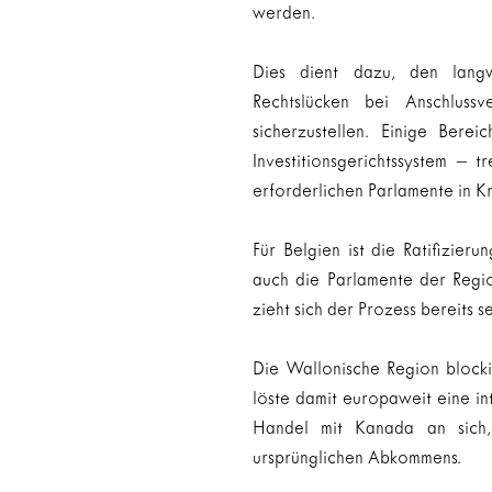
werden.
Dies dient dazu, den langwi
Rechtslücken bei Anschlussv
sicherzustellen. Einige Bere
Investitionsgerichtssystem – t
erforderlichen Parlamente in Kr
Für Belgien ist die Ratifizie
auch die Parlamente der Regi
zieht sich der Prozess bereits se
Die Wallonische Region block
löste damit europaweit eine int
Handel mit Kanada an sich,
ursprünglichen Abkommens.