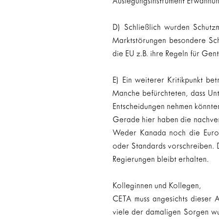
Auslegungsinstrument Erwähnun
D) Schließlich wurden Schutzm
Marktstörungen besondere Sch
die EU z.B. ihre Regeln für Ge
E) Ein weiterer Kritikpunkt be
Manche befürchteten, dass Unte
Entscheidungen nehmen könnte
Gerade hier haben die nachverh
Weder Kanada noch die Europ
oder Standards vorschreiben. D
Regierungen bleibt erhalten.
Kolleginnen und Kollegen,
CETA muss angesichts dieser 
viele der damaligen Sorgen wu