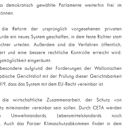
ss demokratisch gewählte Parlamente weiterhin frei im 
können.
die Reform der ursprünglich vorgesehenen privaten 
rde ein neues System geschaffen, in dem feste Richter statt 
chter urteilen. Außerdem sind die Verfahren öffentlich, 
rt und eine bessere rechtliche Kontrolle erreicht wird. 
gsmöglichkeit eingeräumt.
besondere aufgrund der Forderungen der Wallonischen 
ische Gerichtshof mit der Prüfung dieser Gerichtsbarkeit 
019, dass das System mit dem EU-Recht vereinbar ist.
die wirtschaftliche Zusammenarbeit, der Schutz von 
tz miteinander vereinbar sein sollen. Durch CETA werden 
Umweltstandards, Lebensmittelstandards noch 
t. Auch das Pariser Klimaschutzabkommen findet in dem 