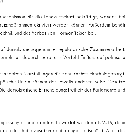
g.
echanismen für die Landwirtschaft bekräftigt, wonach bei 
utzmaßnahmen aktiviert werden können. Außerdem behält 
ntechnik und das Verbot von Hormonfleisch bei.
traf damals die sogenannte regulatorische Zusammenarbeit. 
rnehmen dadurch bereits im Vorfeld Einfluss auf politische 
n.
andelten Klarstellungen für mehr Rechtssicherheit gesorgt. 
äische Union können der jeweils anderen Seite Gesetze 
ie demokratische Entscheidungsfreiheit der Parlamente und 
Anpassungen heute anders bewertet werden als 2016, denn 
rden durch die Zusatzvereinbarungen entschärft. Auch das 