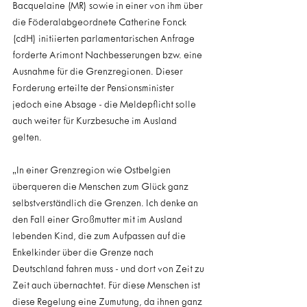
Bacquelaine (MR) sowie in einer von ihm über 
die Föderalabgeordnete Catherine Fonck 
(cdH) initiierten parlamentarischen Anfrage 
forderte Arimont Nachbesserungen bzw. eine 
Ausnahme für die Grenzregionen. Dieser 
Forderung erteilte der Pensionsminister 
jedoch eine Absage - die Meldepflicht solle 
auch weiter für Kurzbesuche im Ausland 
gelten.
„In einer Grenzregion wie Ostbelgien 
überqueren die Menschen zum Glück ganz 
selbstverständlich die Grenzen. Ich denke an 
den Fall einer Großmutter mit im Ausland 
lebenden Kind, die zum Aufpassen auf die 
Enkelkinder über die Grenze nach 
Deutschland fahren muss - und dort von Zeit zu 
Zeit auch übernachtet. Für diese Menschen ist 
diese Regelung eine Zumutung, da ihnen ganz 