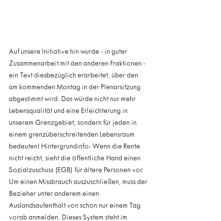
Auf unsere Initiative hin wurde - in guter 
Zusammenarbeit mit den anderen Fraktionen - 
ein Text diesbezüglich erarbeitet, über den 
am kommenden Montag in der Plenarsitzung 
abgestimmt wird. Das würde nicht nur mehr 
Lebensqualität und eine Erleichterung in 
unserem Grenzgebiet, sondern für jeden in 
einem grenzüberschreitenden Lebensraum 
bedeuten! Hintergrundinfo: Wenn die Rente 
nicht reicht, sieht die öffentliche Hand einen 
Sozialzuschuss (EGB) für ältere Personen vor. 
Um einen Missbrauch auszuschließen, muss der 
Bezieher unter anderem einen 
Auslandsaufenthalt von schon nur einem Tag 
vorab anmelden. Dieses System steht im 