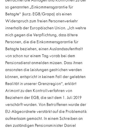
betrachtet die Auflagen und Kontrollen zu der 
so genannten „Einkommensgarantie für 
Betagte“ (kurz: EGB/Grapa) als einen 
Widerspruch zum freien Personenverkehr 
innerhalb der Europäischen Union. „Ich wehre 
mich gegen die Verpflichtung, dass ältere 
Personen, die die Einkommensgarantie für 
Betagte beziehen, einen Auslandsaufenthalt 
von schon nur einem Tag vorab bei dem 
Pensionsdienst anmelden müssen. Dass ihnen 
ansonsten die Leistungen gestrichen werden 
können, entspricht in keinem Fall der gelebten 
Realität in unserer Grenzregion“, erklärt 
Arimont zu den Kontrollverfahren von 
Beziehern der EGB, die seit dem 1. Juli 2019 
verschärft wurden. Von Betroffenen wurde der 
EU-Abgeordnete verstärkt auf die Problematik 
aufmerksam gemacht. In einem Schreiben an 
den zuständigen Pensionsminister Daniel 