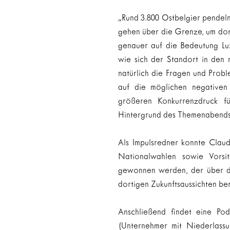
„Rund 3.800 Ostbelgier pendeln
gehen über die Grenze, um dort
genauer auf die Bedeutung Lux
wie sich der Standort in den 
natürlich die Fragen und Prob
auf die möglichen negativen
größeren Konkurrenzdruck fü
Hintergrund des Themenabends
Als Impulsredner konnte Clau
Nationalwahlen sowie Vorsi
gewonnen werden, der über di
dortigen Zukunftsaussichten ber
Anschließend findet eine Pod
(Unternehmer mit Niederlass