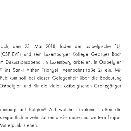
och, dem 23. Mai 2018, laden der ostbelgische EU-
(CSP-EVP) und sein Luxemburger Kollege Georges Bach 
 Diskussionsabend „In Luxemburg arbeiten. In Ostbelgien 
e?" ins Sankt Vither Triangel (Vennbahnstraße 2) ein. Mit 
ublikum soll bei dieser Gelegenheit über die Bedeutung 
Ostbelgien und für die vielen ostbelgischen Grenzgänger 
xemburg auf Belgien? Auf welche Probleme stoßen die 
 eigentlich in zehn Jahren aus?– diese und weitere Fragen 
 Mittelpunkt stehen.