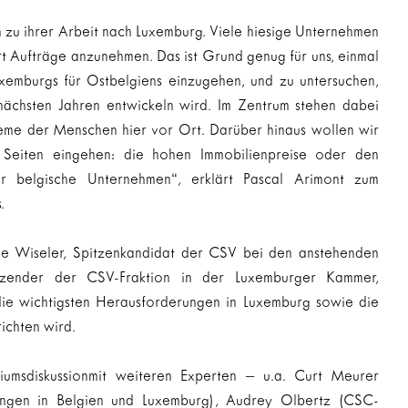
 zu ihrer Arbeit nach Luxemburg. Viele hiesige Unternehmen 
 Aufträge anzunehmen. Das ist Grund genug für uns, einmal 
emburgs für Ostbelgiens einzugehen, und zu untersuchen, 
nächsten Jahren entwickeln wird. Im Zentrum stehen dabei 
leme der Menschen hier vor Ort. Darüber hinaus wollen wir 
 Seiten eingehen: die hohen Immobilienpreise oder den 
r belgische Unternehmen“, erklärt Pascal Arimont zum 
.
de Wiseler, Spitzenkandidat der CSV bei den anstehenden 
tzender der CSV-Fraktion in der Luxemburger Kammer, 
e wichtigsten Herausforderungen in Luxemburg sowie die 
ichten wird.
iumsdiskussionmit weiteren Experten – u.a. Curt Meurer 
ungen in Belgien und Luxemburg), Audrey Olbertz (CSC-