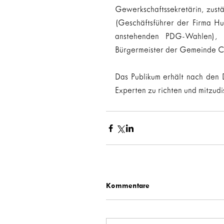
Gewerkschaftssekretärin, zust
(Geschäftsführer der Firma Hu
anstehenden PDG-Wahlen), 
Bürgermeister der Gemeinde Cle
Das Publikum erhält nach den 
Experten zu richten und mitzudisk
Kommentare