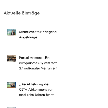
Aktuelle Einträge
Schutzstatut für pflegende
Angehörige
Pascal Arimont: „Ein
europäisches System statt
27 nationaler Verfahren“
„Die Ablehnung des
CETA-Abkommens vor
rund zehn Jahren führte
letztlich zu einer
Weiterentwicklung von