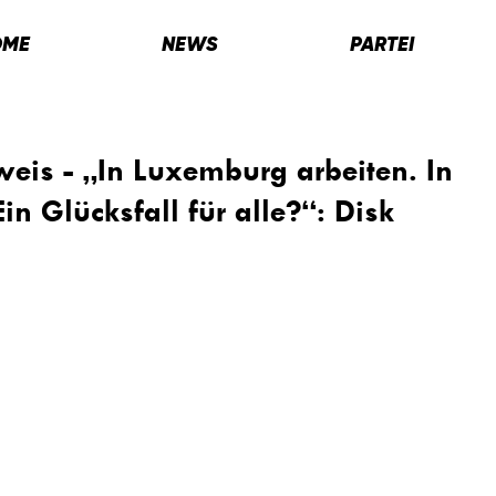
OME
NEWS
PARTEI
eis - „In Luxemburg arbeiten. In
in Glücksfall für alle?“: Disk