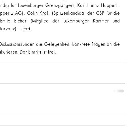
ändig für Luxemburger Grenzgänger), Karl-Heinz Huppertz 
ppertz AG), Colin Kraft (Spitzenkandidat der CSP für die 
Emile Eicher (Mitglied der Luxemburger Kammer und 
rvaux) – statt.
Diskussionsrunden die Gelegenheit, konkrete Fragen an die 
utieren. Der Eintritt ist frei.