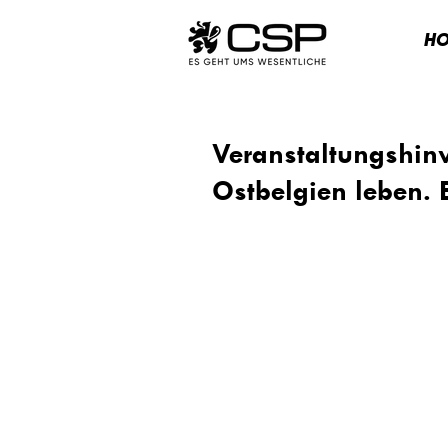
H
Veranstaltungshinw
Ostbelgien leben. E